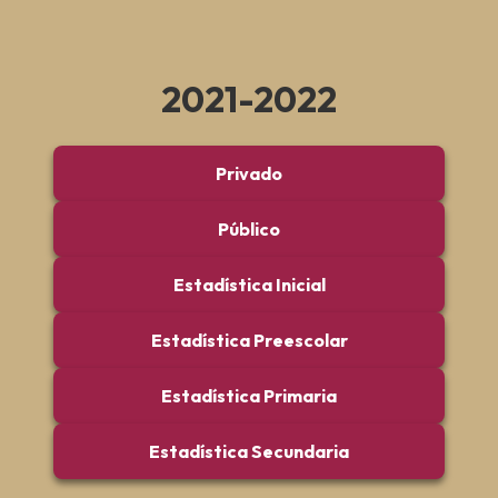
2021-2022
Privado
Público
Estadística Inicial
Estadística Preescolar
Estadística Primaria
Estadística Secundaria