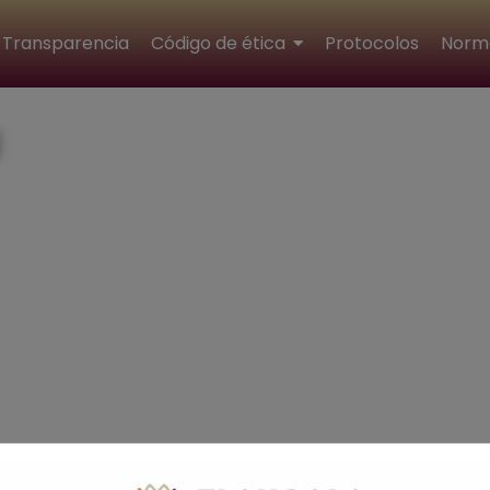
Transparencia
Código de ética
Protocolos
Norm
Dirección de Educación Bás