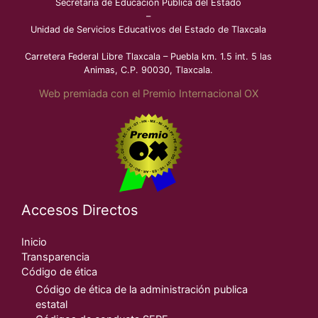
Secretaría de Educación Pública del Estado
–
Unidad de Servicios Educativos del Estado de Tlaxcala
Carretera Federal Libre Tlaxcala – Puebla km. 1.5 int. 5 las
Animas, C.P. 90030, Tlaxcala.
Web premiada con el Premio Internacional OX
Accesos Directos
Inicio
Transparencia
Código de ética
Código de ética de la administración publica
estatal