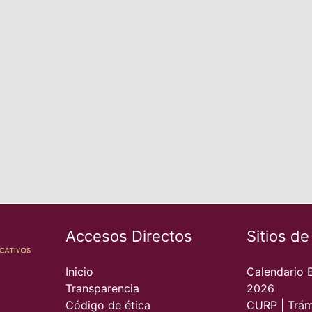
Accesos Directos
Sitios de
Inicio
Calendario 
Transparencia
2026
Código de ética
CURP | Trám