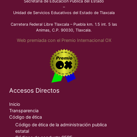
Secretaría de Educación Pública del Estado
–
Unidad de Servicios Educativos del Estado de Tlaxcala
Carretera Federal Libre Tlaxcala – Puebla km. 1.5 int. 5 las
Animas, C.P. 90030, Tlaxcala.
Web premiada con el Premio Internacional OX
Accesos Directos
Inicio
Transparencia
Código de ética
Código de ética de la administración publica
estatal