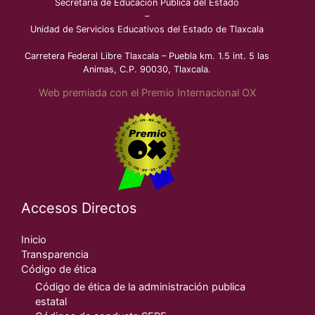
Secretaría de Educación Pública del Estado
–
Unidad de Servicios Educativos del Estado de Tlaxcala
Carretera Federal Libre Tlaxcala – Puebla km. 1.5 int. 5 las
Animas, C.P. 90030, Tlaxcala.
Web premiada con el Premio Internacional OX
Accesos Directos
Inicio
Transparencia
Código de ética
Código de ética de la administración publica
estatal