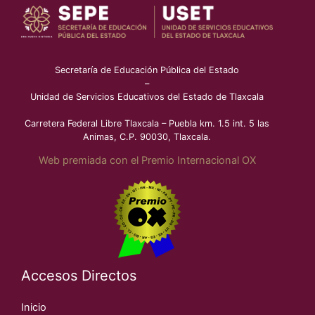
Secretaría de Educación Pública del Estado
–
Unidad de Servicios Educativos del Estado de Tlaxcala
Carretera Federal Libre Tlaxcala – Puebla km. 1.5 int. 5 las
Animas, C.P. 90030, Tlaxcala.
Web premiada con el Premio Internacional OX
Accesos Directos
Inicio