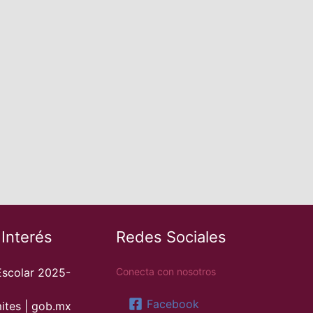
 Interés
Redes Sociales
Escolar 2025-
Conecta con nosotros
Facebook
ites | gob.mx