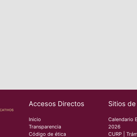
Accesos Directos
Sitios de
Inicio
Calendario 
Transparencia
2026
Código de ética
CURP | Trám