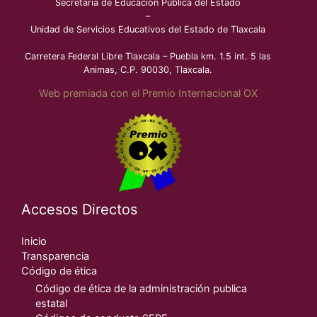
Secretaría de Educación Pública del Estado
–
Unidad de Servicios Educativos del Estado de Tlaxcala
Carretera Federal Libre Tlaxcala – Puebla km. 1.5 int. 5 las
Animas, C.P. 90030, Tlaxcala.
Web premiada con el Premio Internacional OX
Accesos Directos
Inicio
Transparencia
Código de ética
Código de ética de la administración publica
estatal