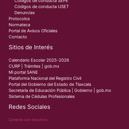
Códigos de conducta SEPE
Códigos de conducta USET
Denuncias
Protocolos
Normateca
Portal de Avisos Oficiales
Contacto
Sitios de Interés
Calendario Escolar 2025-2026
CURP | Trámites | gob.mx
Mi portal SANE
Plataforma Nacional del Registro Civil
Portal del Gobierno del Estado de Tlaxcala
Secretaría de Educación Pública | Gobierno | gob.mx
Sistema de Cédulas Profesionales
Redes Sociales
Conecta con nosotros