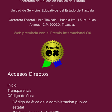
Secretaría de Educación Pública del Estado
–
Unidad de Servicios Educativos del Estado de Tlaxcala
Carretera Federal Libre Tlaxcala – Puebla km. 1.5 int. 5 las
Animas, C.P. 90030, Tlaxcala.
Web premiada con el Premio Internacional OX
Accesos Directos
Inicio
Transparencia
Código de ética
Código de ética de la administración publica
estatal