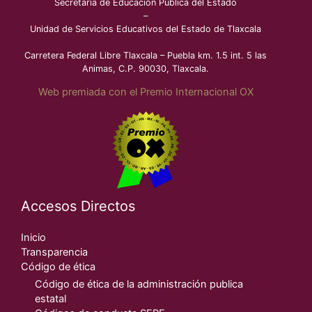
Secretaría de Educación Pública del Estado
–
Unidad de Servicios Educativos del Estado de Tlaxcala
Carretera Federal Libre Tlaxcala – Puebla km. 1.5 int. 5 las
Animas, C.P. 90030, Tlaxcala.
Web premiada con el Premio Internacional OX
Accesos Directos
Inicio
Transparencia
Código de ética
Código de ética de la administración publica
estatal