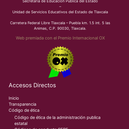
Secretaría de Educación Pública del Estado
–
Unidad de Servicios Educativos del Estado de Tlaxcala
Carretera Federal Libre Tlaxcala – Puebla km. 1.5 int. 5 las
Animas, C.P. 90030, Tlaxcala.
Web premiada con el Premio Internacional OX
Accesos Directos
Inicio
Transparencia
Código de ética
Código de ética de la administración publica
estatal