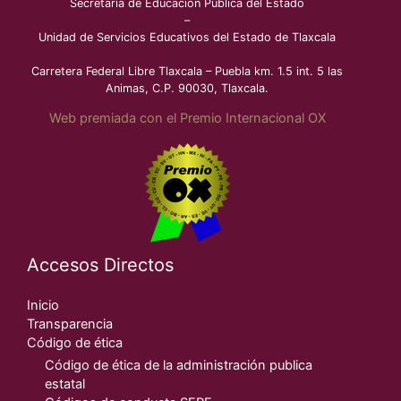
Secretaría de Educación Pública del Estado
–
Unidad de Servicios Educativos del Estado de Tlaxcala
Carretera Federal Libre Tlaxcala – Puebla km. 1.5 int. 5 las
Animas, C.P. 90030, Tlaxcala.
Web premiada con el Premio Internacional OX
Accesos Directos
Inicio
Transparencia
Código de ética
Código de ética de la administración publica
estatal