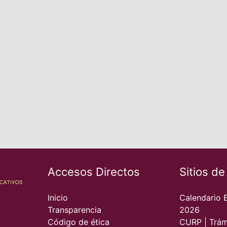
Accesos Directos
Sitios de
Inicio
Calendario 
Transparencia
2026
Código de ética
CURP | Trám