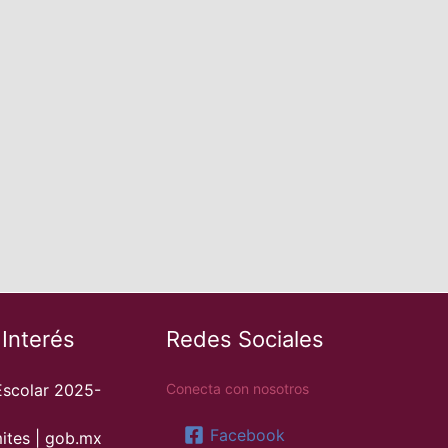
 Interés
Redes Sociales
Escolar 2025-
Conecta con nosotros
Facebook
ites | gob.mx