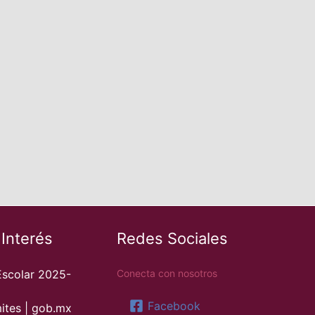
 Interés
Redes Sociales
Escolar 2025-
Conecta con nosotros
Facebook
ites | gob.mx