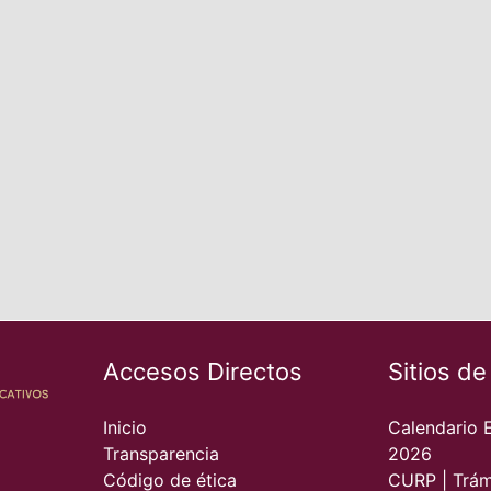
Accesos Directos
Sitios de
Inicio
Calendario 
Transparencia
2026
Código de ética
CURP | Trám