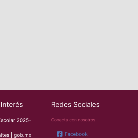
 Interés
Redes Sociales
Escolar 2025-
Conecta con nosotros
Facebook
ites | gob.mx