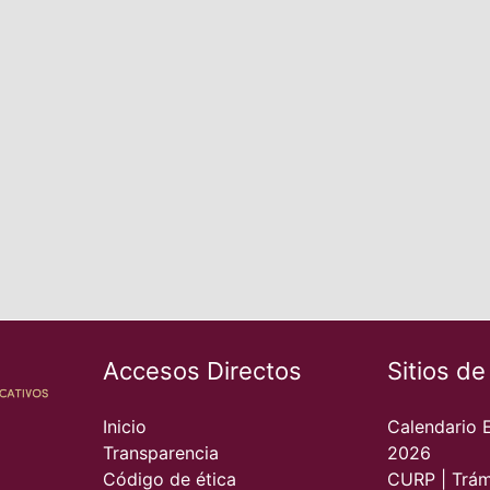
Accesos Directos
Sitios de
Inicio
Calendario 
Transparencia
2026
Código de ética
CURP | Trám