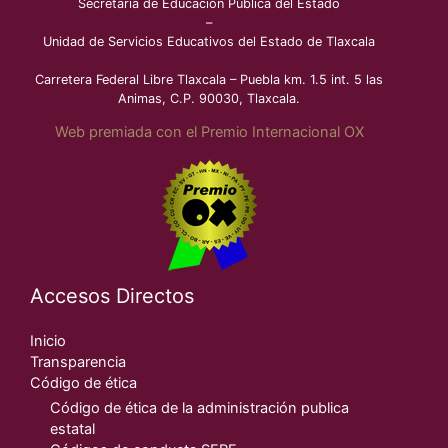
Secretaría de Educación Pública del Estado
–
Unidad de Servicios Educativos del Estado de Tlaxcala
Carretera Federal Libre Tlaxcala – Puebla km. 1.5 int. 5 las
Animas, C.P. 90030, Tlaxcala.
Web premiada con el Premio Internacional OX
Accesos Directos
Inicio
Transparencia
Código de ética
Código de ética de la administración publica
estatal