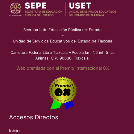
Secretaría de Educación Pública del Estado
–
Unidad de Servicios Educativos del Estado de Tlaxcala
Carretera Federal Libre Tlaxcala – Puebla km. 1.5 int. 5 las
Animas, C.P. 90030, Tlaxcala.
Web premiada con el Premio Internacional OX
Accesos Directos
Inicio