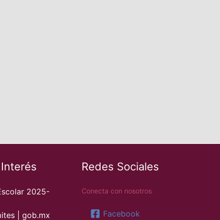
 Interés
Redes Sociales
Escolar 2025-
Conecta con nosotros
Facebook
ites | gob.mx