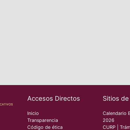
Accesos Directos
Sitios de
Inicio
Calendario 
Transparencia
2026
Código de ética
CURP | Trám