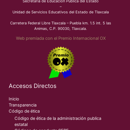
Secretaría de Educación Pública del Estado
–
Unidad de Servicios Educativos del Estado de Tlaxcala
Carretera Federal Libre Tlaxcala – Puebla km. 1.5 int. 5 las
Animas, C.P. 90030, Tlaxcala.
Web premiada con el Premio Internacional OX
Accesos Directos
Inicio
Transparencia
Código de ética
Código de ética de la administración publica
estatal