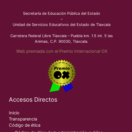
Secretaría de Educación Pública del Estado
–
Unidad de Servicios Educativos del Estado de Tlaxcala
Carretera Federal Libre Tlaxcala – Puebla km. 1.5 int. 5 las
Animas, C.P. 90030, Tlaxcala.
Web premiada con el Premio Internacional OX
Accesos Directos
Inicio
Transparencia
Código de ética