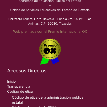
Secretaría de Educación Pública del Estado
–
Unidad de Servicios Educativos del Estado de Tlaxcala
Carretera Federal Libre Tlaxcala – Puebla km. 1.5 int. 5 las
Animas, C.P. 90030, Tlaxcala.
Web premiada con el Premio Internacional OX
Accesos Directos
Inicio
Transparencia
Código de ética
Código de ética de la administración publica
estatal