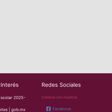
 Interés
Redes Sociales
Escolar 2025-
Conecta con nosotros
Facebook
ites | gob.mx