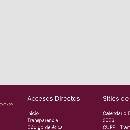
Accesos Directos
Sitios de
Inicio
Calendario 
Transparencia
2026
Código de ética
CURP | Trám