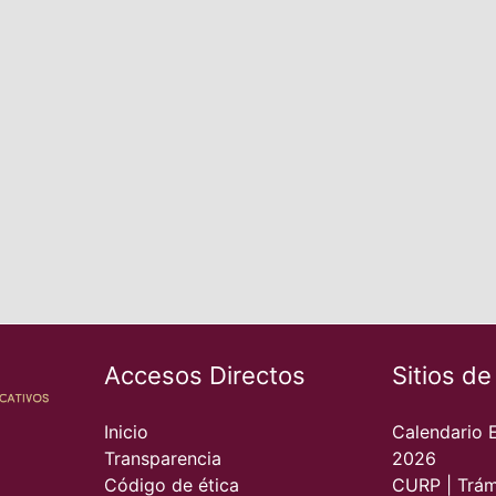
Accesos Directos
Sitios de
Inicio
Calendario 
Transparencia
2026
Código de ética
CURP | Trám