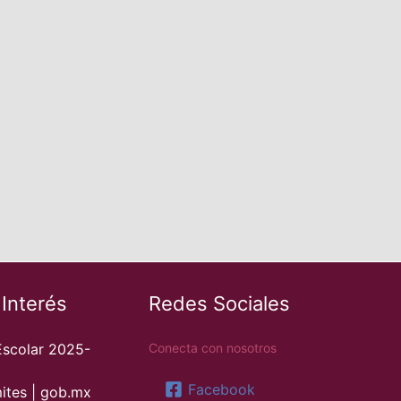
 Interés
Redes Sociales
Escolar 2025-
Conecta con nosotros
Facebook
ites | gob.mx