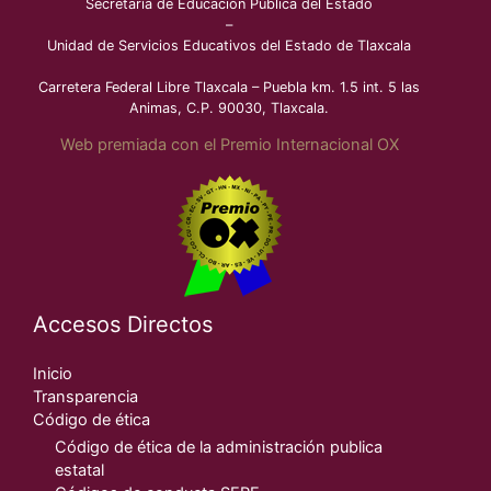
Secretaría de Educación Pública del Estado
–
Unidad de Servicios Educativos del Estado de Tlaxcala
Carretera Federal Libre Tlaxcala – Puebla km. 1.5 int. 5 las
Animas, C.P. 90030, Tlaxcala.
Web premiada con el Premio Internacional OX
Accesos Directos
Inicio
Transparencia
Código de ética
Código de ética de la administración publica
estatal