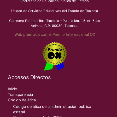
Secretaría de Educación Pública del Estado
–
Unidad de Servicios Educativos del Estado de Tlaxcala
Carretera Federal Libre Tlaxcala – Puebla km. 1.5 int. 5 las
Animas, C.P. 90030, Tlaxcala.
Web premiada con el Premio Internacional OX
Accesos Directos
Inicio
Transparencia
Código de ética
Código de ética de la administración publica
estatal