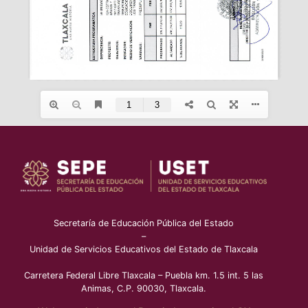
Secretaría de Educación Pública del Estado
–
Unidad de Servicios Educativos del Estado de Tlaxcala
Carretera Federal Libre Tlaxcala – Puebla km. 1.5 int. 5 las
Animas, C.P. 90030, Tlaxcala.