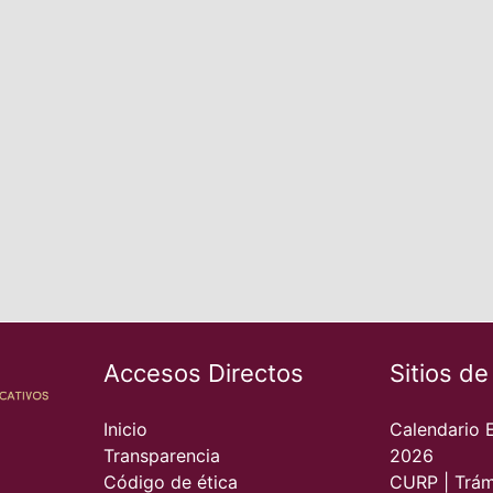
Accesos Directos
Sitios de
Inicio
Calendario 
Transparencia
2026
Código de ética
CURP | Trám