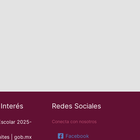
 Interés
Redes Sociales
Escolar 2025-
Conecta con nosotros
Facebook
ites | gob.mx