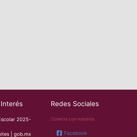
 Interés
Redes Sociales
Escolar 2025-
Conecta con nosotros
Facebook
ites | gob.mx