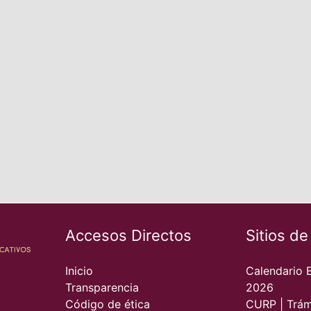
Accesos Directos
Sitios de
Inicio
Calendario 
Transparencia
2026
Código de ética
CURP | Trám