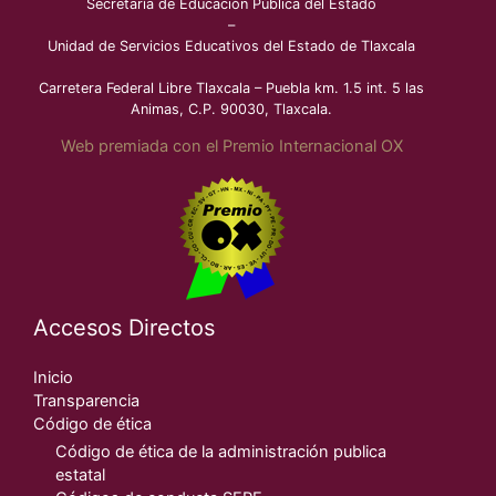
Secretaría de Educación Pública del Estado
–
Unidad de Servicios Educativos del Estado de Tlaxcala
Carretera Federal Libre Tlaxcala – Puebla km. 1.5 int. 5 las
Animas, C.P. 90030, Tlaxcala.
Web premiada con el Premio Internacional OX
Accesos Directos
Inicio
Transparencia
Código de ética
Código de ética de la administración publica
estatal