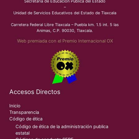
Secretaría de Educación Pública del Estado
–
Unidad de Servicios Educativos del Estado de Tlaxcala
Carretera Federal Libre Tlaxcala – Puebla km. 1.5 int. 5 las
Animas, C.P. 90030, Tlaxcala.
Web premiada con el Premio Internacional OX
Accesos Directos
Inicio
Transparencia
Código de ética
Código de ética de la administración publica
estatal