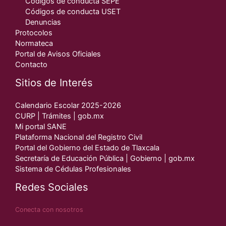
Códigos de conducta SEPE
Códigos de conducta USET
Denuncias
Protocolos
Normateca
Portal de Avisos Oficiales
Contacto
Sitios de Interés
Calendario Escolar 2025-2026
CURP | Trámites | gob.mx
Mi portal SANE
Plataforma Nacional del Registro Civil
Portal del Gobierno del Estado de Tlaxcala
Secretaría de Educación Pública | Gobierno | gob.mx
Sistema de Cédulas Profesionales
Redes Sociales
Conecta con nosotros