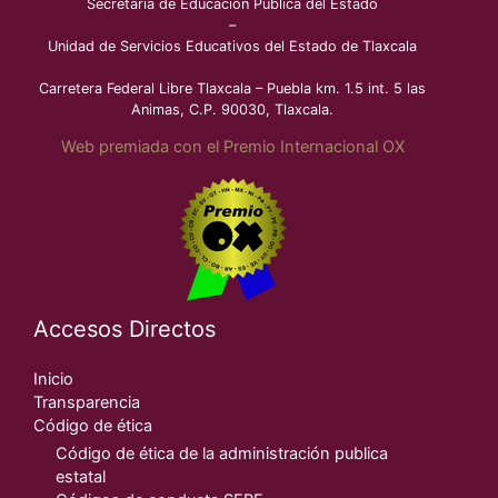
Secretaría de Educación Pública del Estado
–
Unidad de Servicios Educativos del Estado de Tlaxcala
Carretera Federal Libre Tlaxcala – Puebla km. 1.5 int. 5 las
Animas, C.P. 90030, Tlaxcala.
Web premiada con el Premio Internacional OX
Accesos Directos
Inicio
Transparencia
Código de ética
Código de ética de la administración publica
estatal