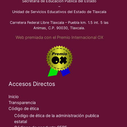
Secretaría de Educación Pública del Estado
–
Unidad de Servicios Educativos del Estado de Tlaxcala
Carretera Federal Libre Tlaxcala – Puebla km. 1.5 int. 5 las
Animas, C.P. 90030, Tlaxcala.
Web premiada con el Premio Internacional OX
Accesos Directos
Inicio
Transparencia
Código de ética
Código de ética de la administración publica
estatal