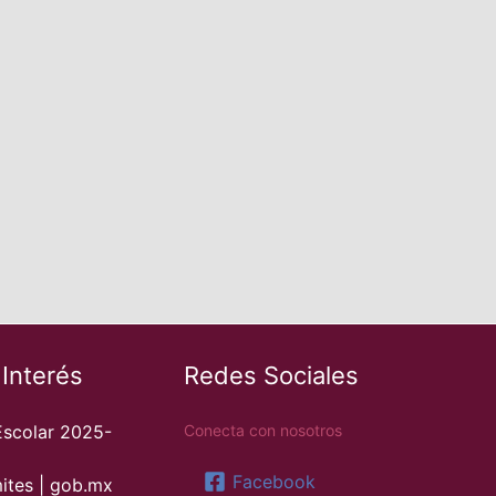
 Interés
Redes Sociales
Escolar 2025-
Conecta con nosotros
Facebook
ites | gob.mx