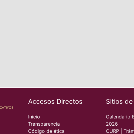
Accesos Directos
Sitios de
Inicio
Calendario 
Transparencia
2026
Código de ética
CURP | Trám